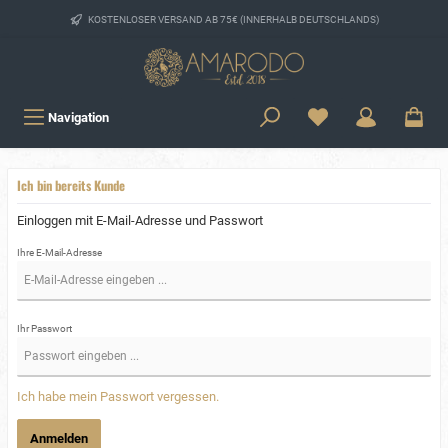
KOSTENLOSER VERSAND AB 75€ (INNERHALB DEUTSCHLANDS)
Navigation
Ich bin bereits Kunde
Einloggen mit E-Mail-Adresse und Passwort
Ihre E-Mail-Adresse
Ihr Passwort
Ich habe mein Passwort vergessen.
Anmelden